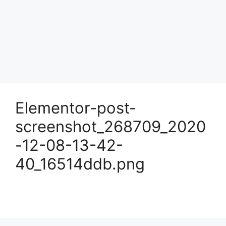
Elementor-post-
screenshot_268709_2020
-12-08-13-42-
40_16514ddb.png